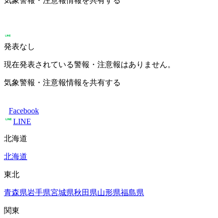
気象警報・注意報情報を共有する
発表なし
現在発表されている警報・注意報はありません。
気象警報・注意報情報を共有する
Facebook
LINE
北海道
北海道
東北
青森県
岩手県
宮城県
秋田県
山形県
福島県
関東