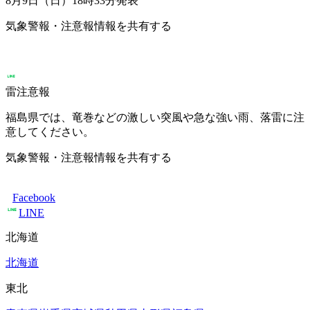
8月9日（日）18時33分
発表
気象警報・注意報情報を共有する
雷注意報
福島県では、竜巻などの激しい突風や急な強い雨、落雷に注
意してください。
気象警報・注意報情報を共有する
Facebook
LINE
北海道
北海道
東北