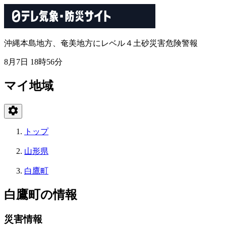
沖縄本島地方、奄美地方にレベル４土砂災害危険警報
8月7日 18時56分
マイ地域
トップ
山形県
白鷹町
白鷹町の情報
災害情報