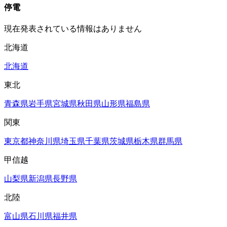
停電
現在発表されている情報はありません
北海道
北海道
東北
青森県
岩手県
宮城県
秋田県
山形県
福島県
関東
東京都
神奈川県
埼玉県
千葉県
茨城県
栃木県
群馬県
甲信越
山梨県
新潟県
長野県
北陸
富山県
石川県
福井県