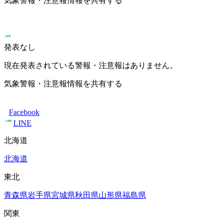
気象警報・注意報情報を共有する
発表なし
現在発表されている警報・注意報はありません。
気象警報・注意報情報を共有する
Facebook
LINE
北海道
北海道
東北
青森県
岩手県
宮城県
秋田県
山形県
福島県
関東