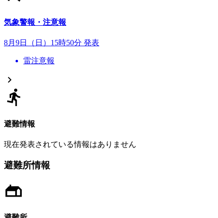
気象警報・注意報
8月9日（日）15時50分 発表
雷注意報
避難情報
現在発表されている情報はありません
避難所情報
避難所