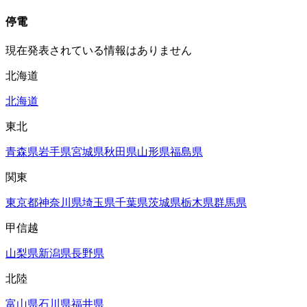
停電
現在発表されている情報はありません
北海道
北海道
東北
青森県
岩手県
宮城県
秋田県
山形県
福島県
関東
東京都
神奈川県
埼玉県
千葉県
茨城県
栃木県
群馬県
甲信越
山梨県
新潟県
長野県
北陸
富山県
石川県
福井県