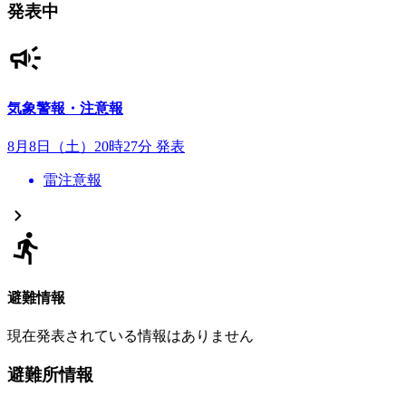
発表中
気象警報・注意報
8月8日（土）20時27分 発表
雷注意報
避難情報
現在発表されている情報はありません
避難所情報