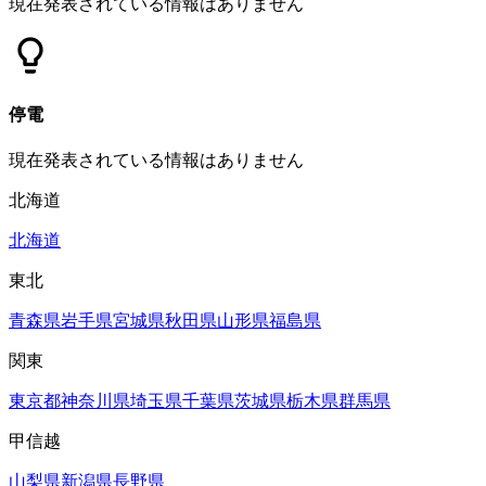
現在発表されている情報はありません
停電
現在発表されている情報はありません
北海道
北海道
東北
青森県
岩手県
宮城県
秋田県
山形県
福島県
関東
東京都
神奈川県
埼玉県
千葉県
茨城県
栃木県
群馬県
甲信越
山梨県
新潟県
長野県