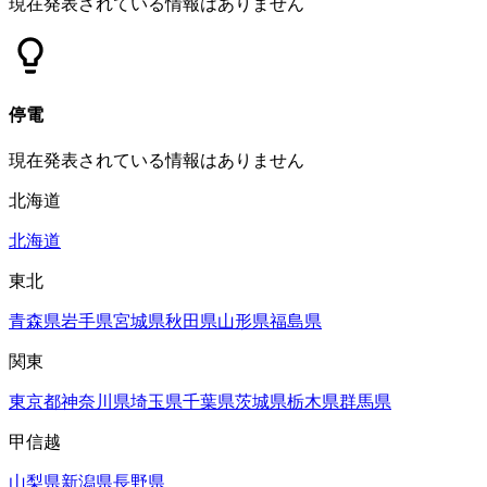
現在発表されている情報はありません
停電
現在発表されている情報はありません
北海道
北海道
東北
青森県
岩手県
宮城県
秋田県
山形県
福島県
関東
東京都
神奈川県
埼玉県
千葉県
茨城県
栃木県
群馬県
甲信越
山梨県
新潟県
長野県