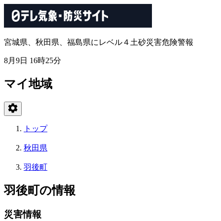
宮城県、秋田県、福島県にレベル４土砂災害危険警報
8月9日 16時25分
マイ地域
トップ
秋田県
羽後町
羽後町の情報
災害情報