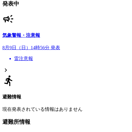
発表中
気象警報・注意報
8月9日（日）14時56分 発表
雷注意報
避難情報
現在発表されている情報はありません
避難所情報