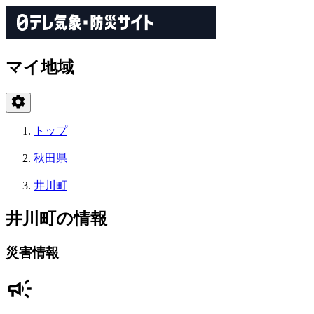
マイ地域
トップ
秋田県
井川町
井川町の情報
災害情報