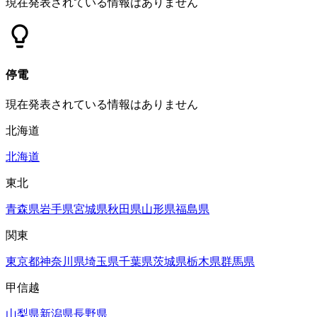
現在発表されている情報はありません
停電
現在発表されている情報はありません
北海道
北海道
東北
青森県
岩手県
宮城県
秋田県
山形県
福島県
関東
東京都
神奈川県
埼玉県
千葉県
茨城県
栃木県
群馬県
甲信越
山梨県
新潟県
長野県