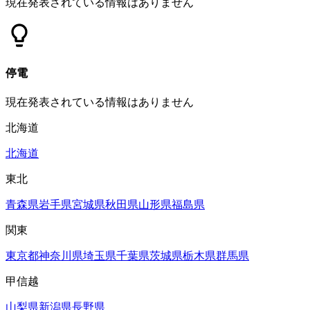
現在発表されている情報はありません
停電
現在発表されている情報はありません
北海道
北海道
東北
青森県
岩手県
宮城県
秋田県
山形県
福島県
関東
東京都
神奈川県
埼玉県
千葉県
茨城県
栃木県
群馬県
甲信越
山梨県
新潟県
長野県