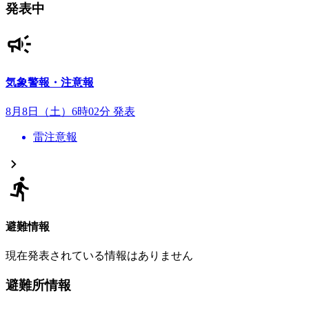
発表中
気象警報・注意報
8月8日（土）6時02分 発表
雷注意報
避難情報
現在発表されている情報はありません
避難所情報