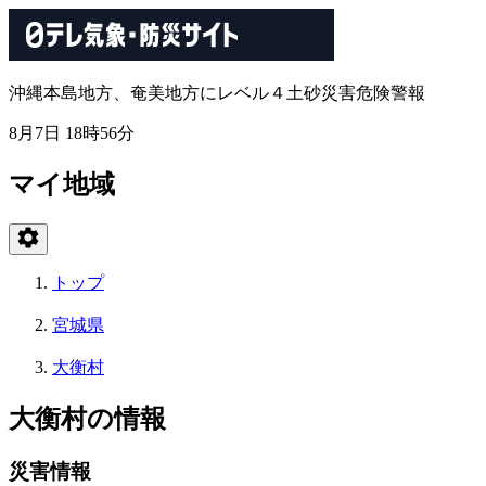
沖縄本島地方、奄美地方にレベル４土砂災害危険警報
8月7日 18時56分
マイ地域
トップ
宮城県
大衡村
大衡村の情報
災害情報