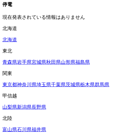
停電
現在発表されている情報はありません
北海道
北海道
東北
青森県
岩手県
宮城県
秋田県
山形県
福島県
関東
東京都
神奈川県
埼玉県
千葉県
茨城県
栃木県
群馬県
甲信越
山梨県
新潟県
長野県
北陸
富山県
石川県
福井県