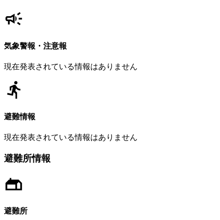
気象警報・注意報
現在発表されている情報はありません
避難情報
現在発表されている情報はありません
避難所情報
避難所