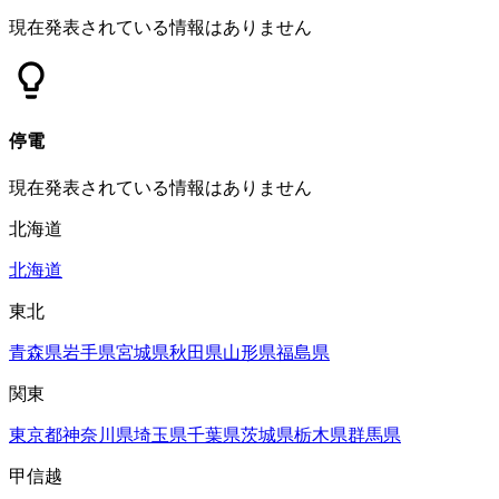
現在発表されている情報はありません
停電
現在発表されている情報はありません
北海道
北海道
東北
青森県
岩手県
宮城県
秋田県
山形県
福島県
関東
東京都
神奈川県
埼玉県
千葉県
茨城県
栃木県
群馬県
甲信越