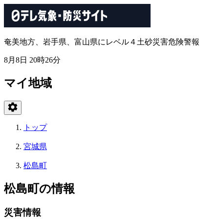
奄美地方、岩手県、富山県にレベル４土砂災害危険警報
8月8日 20時26分
マイ地域
トップ
宮城県
松島町
松島町の情報
災害情報