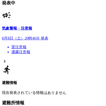
発表中
気象警報・注意報
8月8日（土）20時46分 発表
雷注意報
濃霧注意報
避難情報
現在発表されている情報はありません
避難所情報