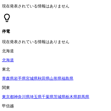
現在発表されている情報はありません
停電
現在発表されている情報はありません
北海道
北海道
東北
青森県
岩手県
宮城県
秋田県
山形県
福島県
関東
東京都
神奈川県
埼玉県
千葉県
茨城県
栃木県
群馬県
甲信越