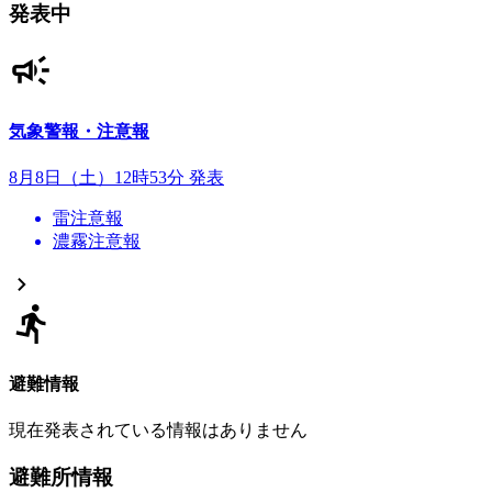
発表中
気象警報・注意報
8月8日（土）12時53分 発表
雷注意報
濃霧注意報
避難情報
現在発表されている情報はありません
避難所情報