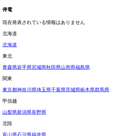
停電
現在発表されている情報はありません
北海道
北海道
東北
青森県
岩手県
宮城県
秋田県
山形県
福島県
関東
東京都
神奈川県
埼玉県
千葉県
茨城県
栃木県
群馬県
甲信越
山梨県
新潟県
長野県
北陸
富山県
石川県
福井県