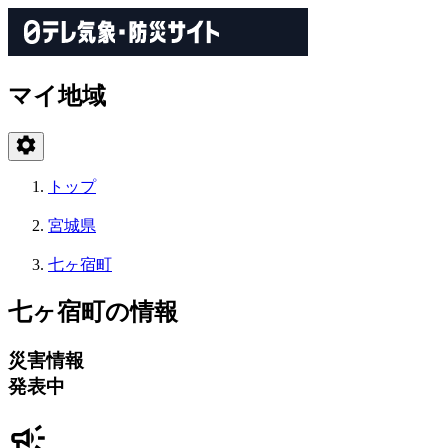
マイ地域
トップ
宮城県
七ヶ宿町
七ヶ宿町の情報
災害情報
発表中