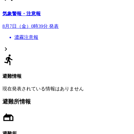
気象警報・注意報
8月7日（金）0時39分 発表
濃霧注意報
避難情報
現在発表されている情報はありません
避難所情報
避難所