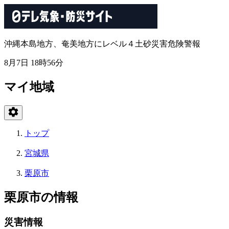
沖縄本島地方、奄美地方にレベル４土砂災害危険警報
8月7日 18時56分
マイ地域
トップ
宮城県
栗原市
栗原市の情報
災害情報