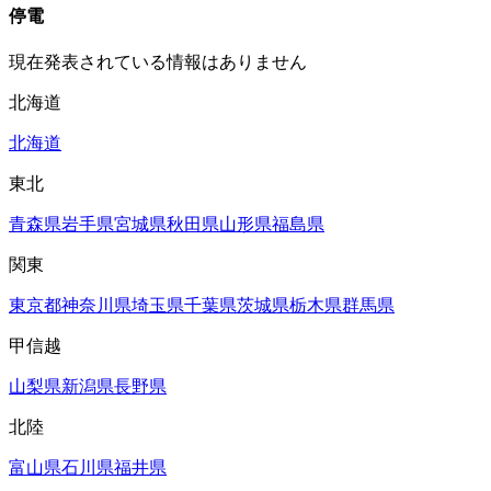
停電
現在発表されている情報はありません
北海道
北海道
東北
青森県
岩手県
宮城県
秋田県
山形県
福島県
関東
東京都
神奈川県
埼玉県
千葉県
茨城県
栃木県
群馬県
甲信越
山梨県
新潟県
長野県
北陸
富山県
石川県
福井県