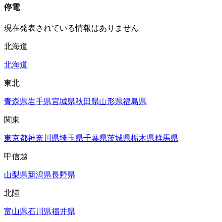
停電
現在発表されている情報はありません
北海道
北海道
東北
青森県
岩手県
宮城県
秋田県
山形県
福島県
関東
東京都
神奈川県
埼玉県
千葉県
茨城県
栃木県
群馬県
甲信越
山梨県
新潟県
長野県
北陸
富山県
石川県
福井県