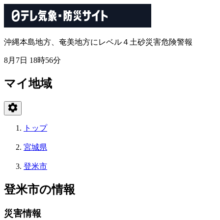
沖縄本島地方、奄美地方にレベル４土砂災害危険警報
8月7日 18時56分
マイ地域
トップ
宮城県
登米市
登米市の情報
災害情報