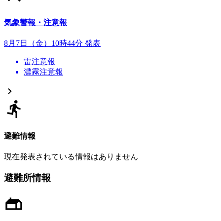
気象警報・注意報
8月7日（金）10時44分 発表
雷注意報
濃霧注意報
避難情報
現在発表されている情報はありません
避難所情報