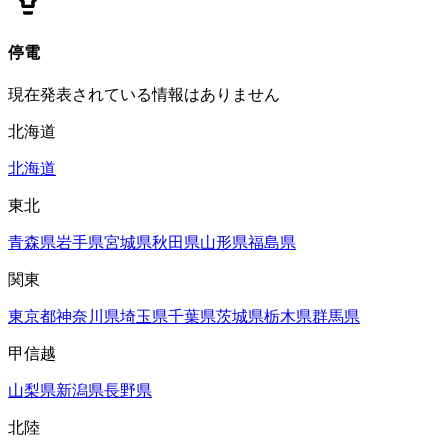
停電
現在発表されている情報はありません
北海道
北海道
東北
青森県
岩手県
宮城県
秋田県
山形県
福島県
関東
東京都
神奈川県
埼玉県
千葉県
茨城県
栃木県
群馬県
甲信越
山梨県
新潟県
長野県
北陸