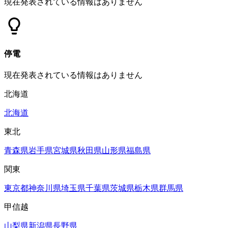
現在発表されている情報はありません
停電
現在発表されている情報はありません
北海道
北海道
東北
青森県
岩手県
宮城県
秋田県
山形県
福島県
関東
東京都
神奈川県
埼玉県
千葉県
茨城県
栃木県
群馬県
甲信越
山梨県
新潟県
長野県