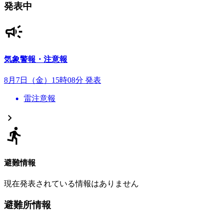
発表中
気象警報・注意報
8月7日（金）15時08分 発表
雷注意報
避難情報
現在発表されている情報はありません
避難所情報