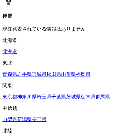
停電
現在発表されている情報はありません
北海道
北海道
東北
青森県
岩手県
宮城県
秋田県
山形県
福島県
関東
東京都
神奈川県
埼玉県
千葉県
茨城県
栃木県
群馬県
甲信越
山梨県
新潟県
長野県
北陸