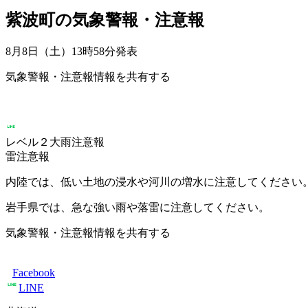
紫波町の気象警報・注意報
8月8日（土）13時58分
発表
気象警報・注意報情報を共有する
レベル２大雨注意報
雷注意報
内陸では、低い土地の浸水や河川の増水に注意してください
岩手県では、急な強い雨や落雷に注意してください。
気象警報・注意報情報を共有する
Facebook
LINE