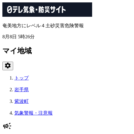
奄美地方にレベル４土砂災害危険警報
8月8日 5時26分
マイ地域
トップ
岩手県
紫波町
気象警報・注意報