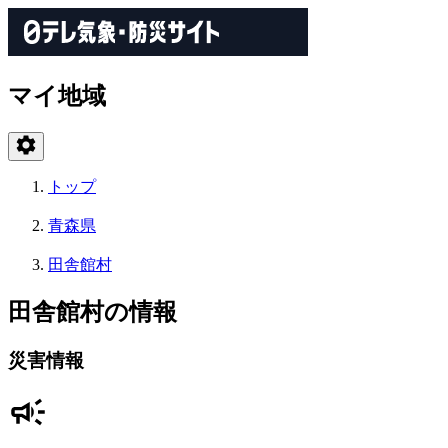
マイ地域
トップ
青森県
田舎館村
田舎館村の情報
災害情報