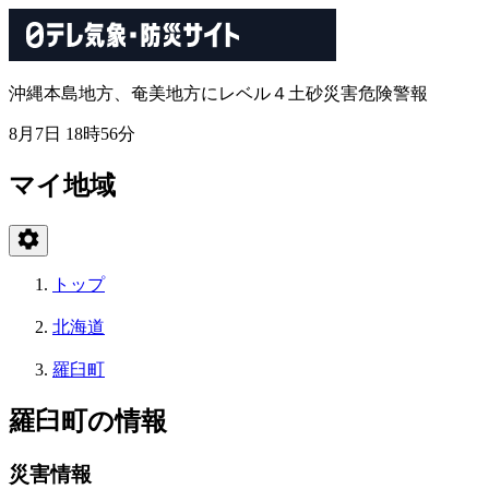
沖縄本島地方、奄美地方にレベル４土砂災害危険警報
8月7日 18時56分
マイ地域
トップ
北海道
羅臼町
羅臼町の情報
災害情報