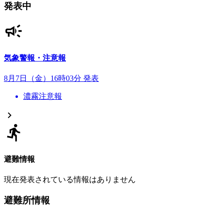
発表中
気象警報・注意報
8月7日（金）16時03分 発表
濃霧注意報
避難情報
現在発表されている情報はありません
避難所情報