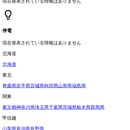
現在発表されている情報はありません
停電
現在発表されている情報はありません
北海道
北海道
東北
青森県
岩手県
宮城県
秋田県
山形県
福島県
関東
東京都
神奈川県
埼玉県
千葉県
茨城県
栃木県
群馬県
甲信越
山梨県
新潟県
長野県