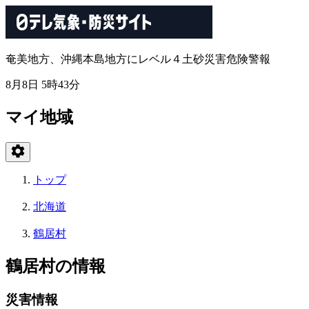
奄美地方、沖縄本島地方にレベル４土砂災害危険警報
8月8日 5時43分
マイ地域
トップ
北海道
鶴居村
鶴居村の情報
災害情報