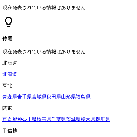
現在発表されている情報はありません
停電
現在発表されている情報はありません
北海道
北海道
東北
青森県
岩手県
宮城県
秋田県
山形県
福島県
関東
東京都
神奈川県
埼玉県
千葉県
茨城県
栃木県
群馬県
甲信越