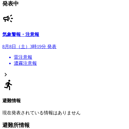
発表中
気象警報・注意報
8月8日（土）3時19分 発表
雷注意報
濃霧注意報
避難情報
現在発表されている情報はありません
避難所情報