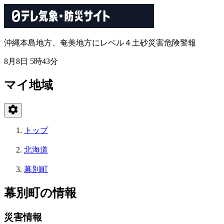
沖縄本島地方、奄美地方にレベル４土砂災害危険警報
8月8日 5時43分
マイ地域
トップ
北海道
幕別町
幕別町の情報
災害情報