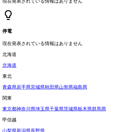
現在発表されている情報はありません
停電
現在発表されている情報はありません
北海道
北海道
東北
青森県
岩手県
宮城県
秋田県
山形県
福島県
関東
東京都
神奈川県
埼玉県
千葉県
茨城県
栃木県
群馬県
甲信越
山梨県
新潟県
長野県