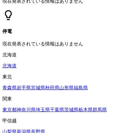
現在発表されている情報はありません
停電
現在発表されている情報はありません
北海道
北海道
東北
青森県
岩手県
宮城県
秋田県
山形県
福島県
関東
東京都
神奈川県
埼玉県
千葉県
茨城県
栃木県
群馬県
甲信越
山梨県
新潟県
長野県