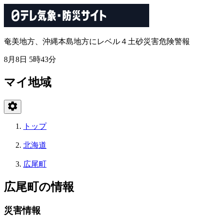
奄美地方、沖縄本島地方にレベル４土砂災害危険警報
8月8日 5時43分
マイ地域
トップ
北海道
広尾町
広尾町の情報
災害情報