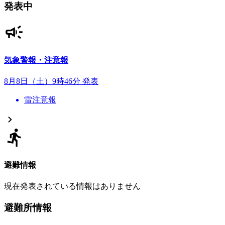
発表中
気象警報・注意報
8月8日（土）9時46分 発表
雷注意報
避難情報
現在発表されている情報はありません
避難所情報