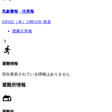
気象警報・注意報
8月6日（木）15時10分 発表
濃霧注意報
避難情報
現在発表されている情報はありません
避難所情報
避難所