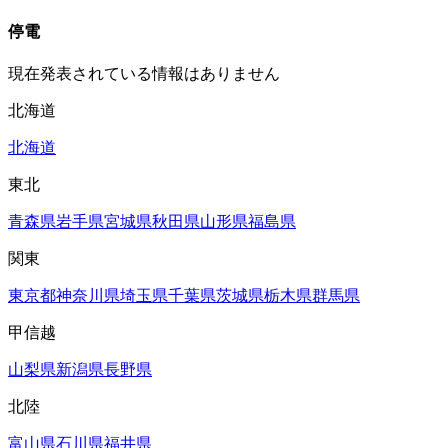
停電
現在発表されている情報はありません
北海道
北海道
東北
青森県
岩手県
宮城県
秋田県
山形県
福島県
関東
東京都
神奈川県
埼玉県
千葉県
茨城県
栃木県
群馬県
甲信越
山梨県
新潟県
長野県
北陸
富山県
石川県
福井県