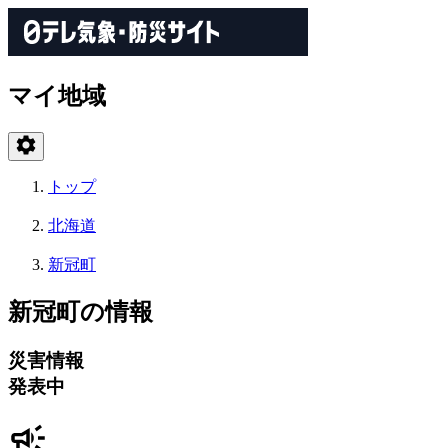
マイ地域
トップ
北海道
新冠町
新冠町の情報
災害情報
発表中