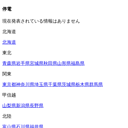
停電
現在発表されている情報はありません
北海道
北海道
東北
青森県
岩手県
宮城県
秋田県
山形県
福島県
関東
東京都
神奈川県
埼玉県
千葉県
茨城県
栃木県
群馬県
甲信越
山梨県
新潟県
長野県
北陸
富山県
石川県
福井県