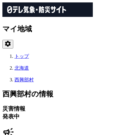
マイ地域
トップ
北海道
西興部村
西興部村の情報
災害情報
発表中