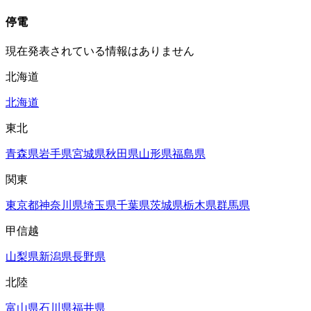
停電
現在発表されている情報はありません
北海道
北海道
東北
青森県
岩手県
宮城県
秋田県
山形県
福島県
関東
東京都
神奈川県
埼玉県
千葉県
茨城県
栃木県
群馬県
甲信越
山梨県
新潟県
長野県
北陸
富山県
石川県
福井県