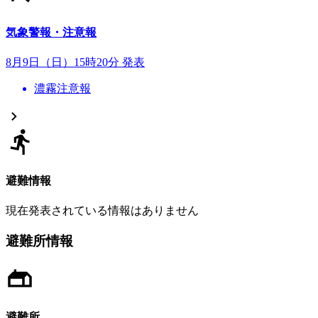
気象警報・注意報
8月9日（日）15時20分 発表
濃霧注意報
避難情報
現在発表されている情報はありません
避難所情報
避難所