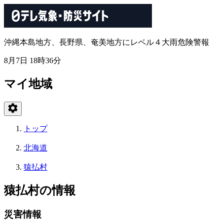
沖縄本島地方、長野県、奄美地方にレベル４大雨危険警報
8月7日 18時36分
マイ地域
トップ
北海道
猿払村
猿払村の情報
災害情報