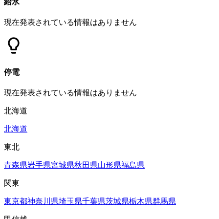
給水
現在発表されている情報はありません
停電
現在発表されている情報はありません
北海道
北海道
東北
青森県
岩手県
宮城県
秋田県
山形県
福島県
関東
東京都
神奈川県
埼玉県
千葉県
茨城県
栃木県
群馬県