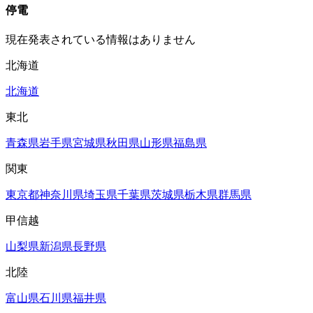
停電
現在発表されている情報はありません
北海道
北海道
東北
青森県
岩手県
宮城県
秋田県
山形県
福島県
関東
東京都
神奈川県
埼玉県
千葉県
茨城県
栃木県
群馬県
甲信越
山梨県
新潟県
長野県
北陸
富山県
石川県
福井県