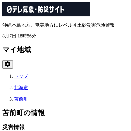
沖縄本島地方、奄美地方にレベル４土砂災害危険警報
8月7日 18時56分
マイ地域
トップ
北海道
苫前町
苫前町の情報
災害情報