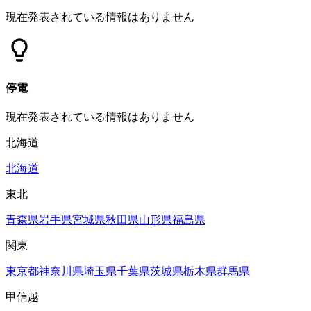
現在発表されている情報はありません
停電
現在発表されている情報はありません
北海道
北海道
東北
青森県
岩手県
宮城県
秋田県
山形県
福島県
関東
東京都
神奈川県
埼玉県
千葉県
茨城県
栃木県
群馬県
甲信越