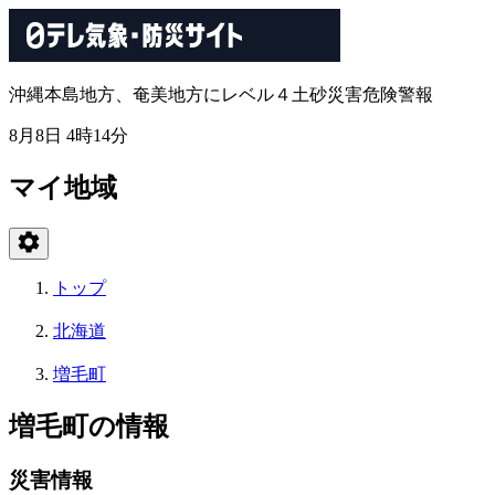
沖縄本島地方、奄美地方にレベル４土砂災害危険警報
8月8日 4時14分
マイ地域
トップ
北海道
増毛町
増毛町の情報
災害情報