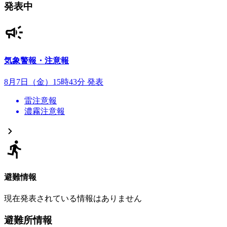
発表中
気象警報・注意報
8月7日（金）15時43分 発表
雷注意報
濃霧注意報
避難情報
現在発表されている情報はありません
避難所情報