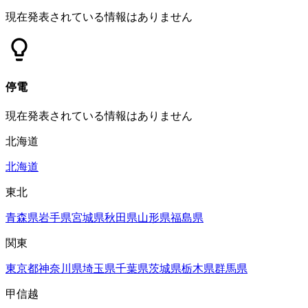
現在発表されている情報はありません
停電
現在発表されている情報はありません
北海道
北海道
東北
青森県
岩手県
宮城県
秋田県
山形県
福島県
関東
東京都
神奈川県
埼玉県
千葉県
茨城県
栃木県
群馬県
甲信越