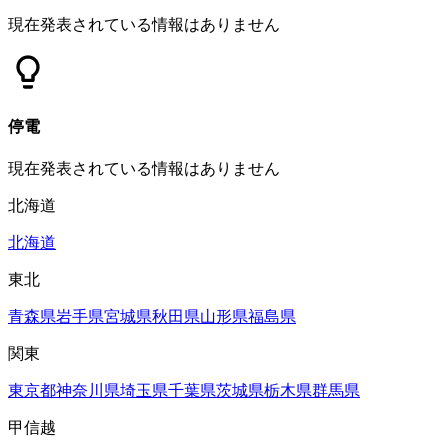
現在発表されている情報はありません
停電
現在発表されている情報はありません
北海道
北海道
東北
青森県
岩手県
宮城県
秋田県
山形県
福島県
関東
東京都
神奈川県
埼玉県
千葉県
茨城県
栃木県
群馬県
甲信越