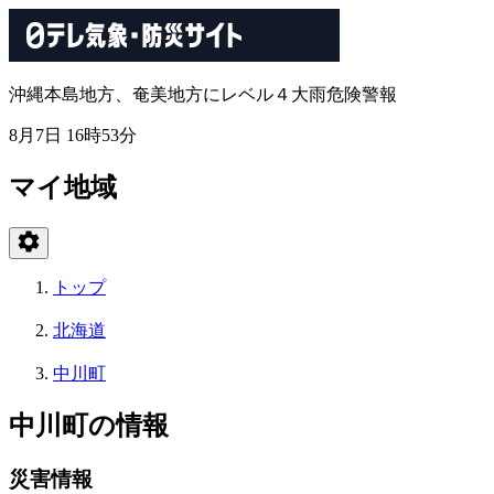
沖縄本島地方、奄美地方にレベル４大雨危険警報
8月7日 16時53分
マイ地域
トップ
北海道
中川町
中川町の情報
災害情報