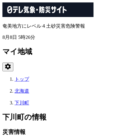
奄美地方にレベル４土砂災害危険警報
8月8日 5時26分
マイ地域
トップ
北海道
下川町
下川町の情報
災害情報