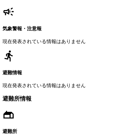
気象警報・注意報
現在発表されている情報はありません
避難情報
現在発表されている情報はありません
避難所情報
避難所