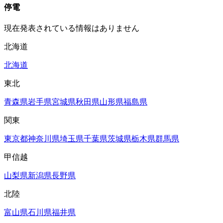
停電
現在発表されている情報はありません
北海道
北海道
東北
青森県
岩手県
宮城県
秋田県
山形県
福島県
関東
東京都
神奈川県
埼玉県
千葉県
茨城県
栃木県
群馬県
甲信越
山梨県
新潟県
長野県
北陸
富山県
石川県
福井県