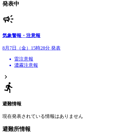
発表中
気象警報・注意報
8月7日（金）15時28分 発表
雷注意報
濃霧注意報
避難情報
現在発表されている情報はありません
避難所情報