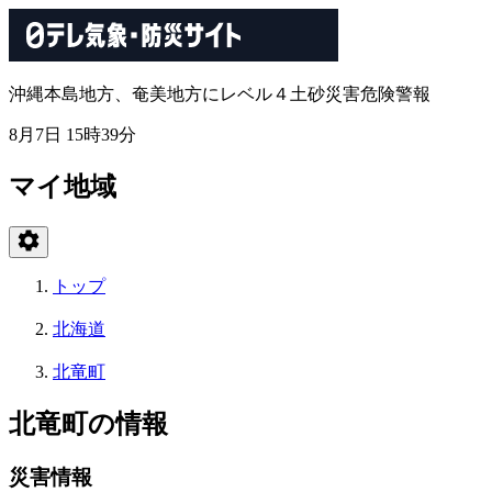
沖縄本島地方、奄美地方にレベル４土砂災害危険警報
8月7日 15時39分
マイ地域
トップ
北海道
北竜町
北竜町の情報
災害情報