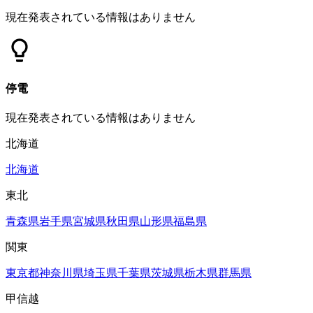
現在発表されている情報はありません
停電
現在発表されている情報はありません
北海道
北海道
東北
青森県
岩手県
宮城県
秋田県
山形県
福島県
関東
東京都
神奈川県
埼玉県
千葉県
茨城県
栃木県
群馬県
甲信越