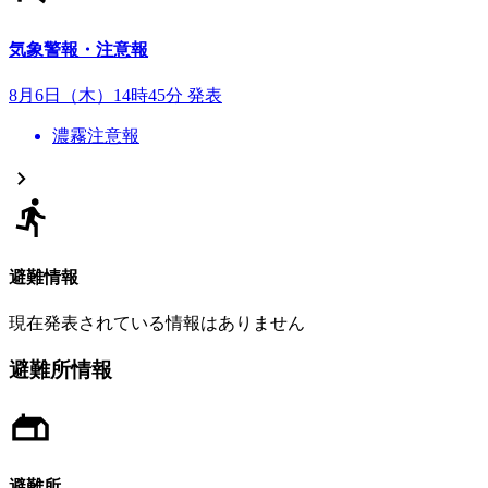
気象警報・注意報
8月6日（木）14時45分 発表
濃霧注意報
避難情報
現在発表されている情報はありません
避難所情報
避難所