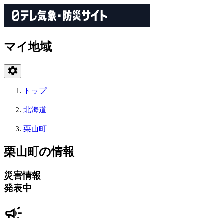
マイ地域
トップ
北海道
栗山町
栗山町の情報
災害情報
発表中