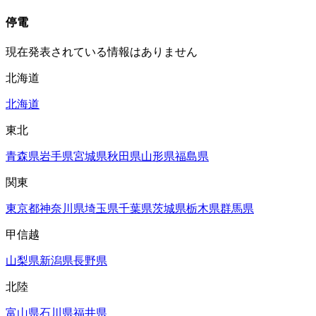
停電
現在発表されている情報はありません
北海道
北海道
東北
青森県
岩手県
宮城県
秋田県
山形県
福島県
関東
東京都
神奈川県
埼玉県
千葉県
茨城県
栃木県
群馬県
甲信越
山梨県
新潟県
長野県
北陸
富山県
石川県
福井県