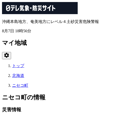
沖縄本島地方、奄美地方にレベル４土砂災害危険警報
8月7日 18時56分
マイ地域
トップ
北海道
ニセコ町
ニセコ町の情報
災害情報