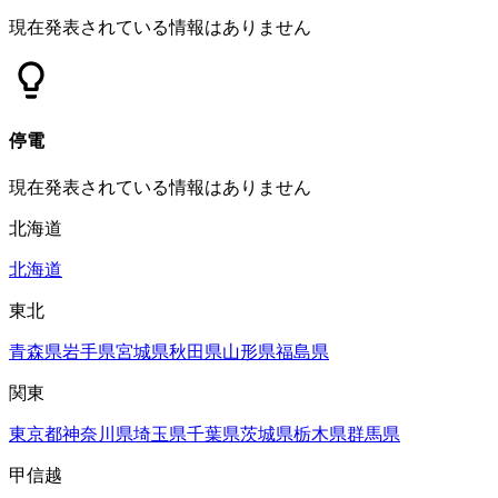
現在発表されている情報はありません
停電
現在発表されている情報はありません
北海道
北海道
東北
青森県
岩手県
宮城県
秋田県
山形県
福島県
関東
東京都
神奈川県
埼玉県
千葉県
茨城県
栃木県
群馬県
甲信越