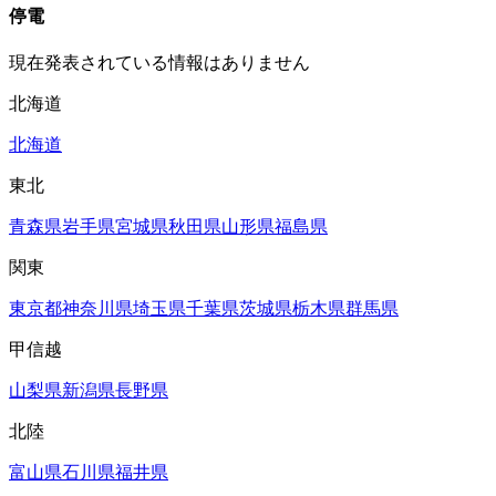
停電
現在発表されている情報はありません
北海道
北海道
東北
青森県
岩手県
宮城県
秋田県
山形県
福島県
関東
東京都
神奈川県
埼玉県
千葉県
茨城県
栃木県
群馬県
甲信越
山梨県
新潟県
長野県
北陸
富山県
石川県
福井県