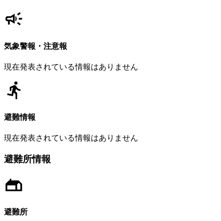
気象警報・注意報
現在発表されている情報はありません
避難情報
現在発表されている情報はありません
避難所情報
避難所