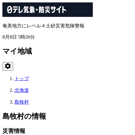
奄美地方にレベル４土砂災害危険警報
8月8日 5時26分
マイ地域
トップ
北海道
島牧村
島牧村の情報
災害情報