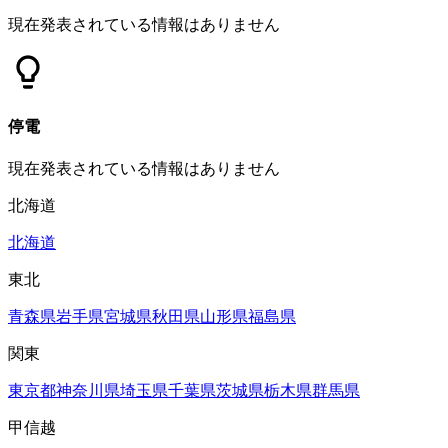
現在発表されている情報はありません
停電
現在発表されている情報はありません
北海道
北海道
東北
青森県
岩手県
宮城県
秋田県
山形県
福島県
関東
東京都
神奈川県
埼玉県
千葉県
茨城県
栃木県
群馬県
甲信越