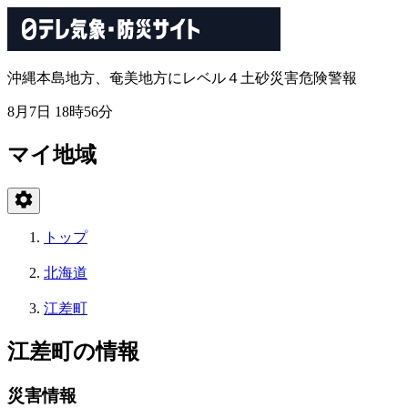
沖縄本島地方、奄美地方にレベル４土砂災害危険警報
8月7日 18時56分
マイ地域
トップ
北海道
江差町
江差町の情報
災害情報