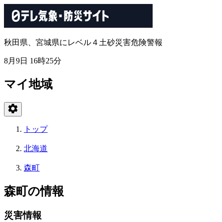
秋田県、宮城県にレベル４土砂災害危険警報
8月9日 16時25分
マイ地域
トップ
北海道
森町
森町の情報
災害情報