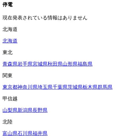
停電
現在発表されている情報はありません
北海道
北海道
東北
青森県
岩手県
宮城県
秋田県
山形県
福島県
関東
東京都
神奈川県
埼玉県
千葉県
茨城県
栃木県
群馬県
甲信越
山梨県
新潟県
長野県
北陸
富山県
石川県
福井県