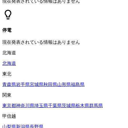
現在発表されている情報はありません
停電
現在発表されている情報はありません
北海道
北海道
東北
青森県
岩手県
宮城県
秋田県
山形県
福島県
関東
東京都
神奈川県
埼玉県
千葉県
茨城県
栃木県
群馬県
甲信越
山梨県
新潟県
長野県