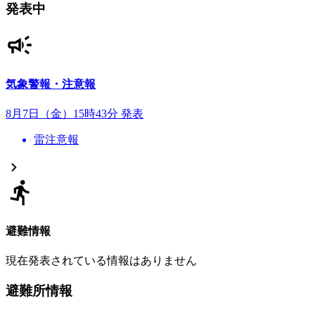
発表中
気象警報・注意報
8月7日（金）15時43分 発表
雷注意報
避難情報
現在発表されている情報はありません
避難所情報