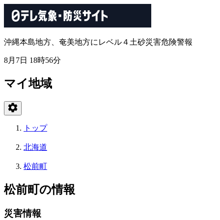
沖縄本島地方、奄美地方にレベル４土砂災害危険警報
8月7日 18時56分
マイ地域
トップ
北海道
松前町
松前町の情報
災害情報