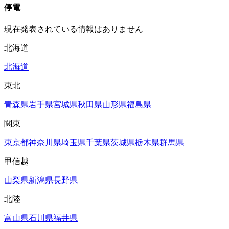
停電
現在発表されている情報はありません
北海道
北海道
東北
青森県
岩手県
宮城県
秋田県
山形県
福島県
関東
東京都
神奈川県
埼玉県
千葉県
茨城県
栃木県
群馬県
甲信越
山梨県
新潟県
長野県
北陸
富山県
石川県
福井県