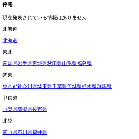
停電
現在発表されている情報はありません
北海道
北海道
東北
青森県
岩手県
宮城県
秋田県
山形県
福島県
関東
東京都
神奈川県
埼玉県
千葉県
茨城県
栃木県
群馬県
甲信越
山梨県
新潟県
長野県
北陸
富山県
石川県
福井県