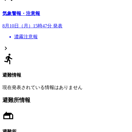
気象警報・注意報
8月10日（月）15時47分 発表
濃霧注意報
避難情報
現在発表されている情報はありません
避難所情報
避難所