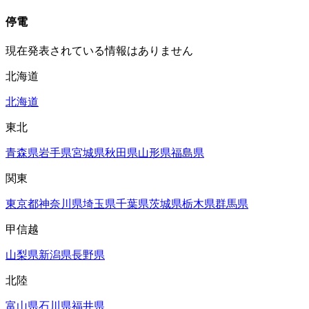
停電
現在発表されている情報はありません
北海道
北海道
東北
青森県
岩手県
宮城県
秋田県
山形県
福島県
関東
東京都
神奈川県
埼玉県
千葉県
茨城県
栃木県
群馬県
甲信越
山梨県
新潟県
長野県
北陸
富山県
石川県
福井県