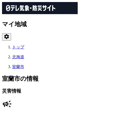
マイ地域
トップ
北海道
室蘭市
室蘭市の情報
災害情報