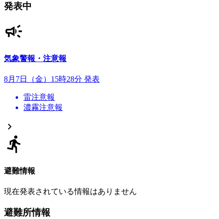
発表中
気象警報・注意報
8月7日（金）15時28分 発表
雷注意報
濃霧注意報
避難情報
現在発表されている情報はありません
避難所情報