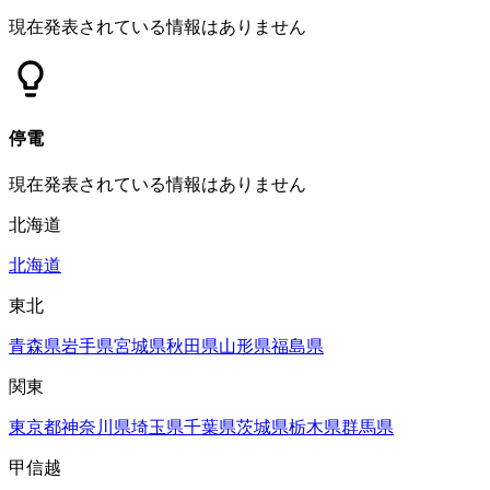
現在発表されている情報はありません
停電
現在発表されている情報はありません
北海道
北海道
東北
青森県
岩手県
宮城県
秋田県
山形県
福島県
関東
東京都
神奈川県
埼玉県
千葉県
茨城県
栃木県
群馬県
甲信越